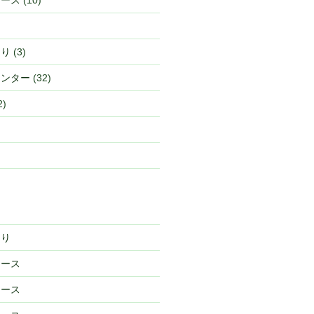
ュース
(10)
つり
(3)
センター
(32)
2)
つり
ュース
ュース