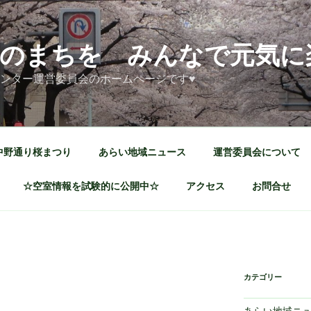
のまちを みんなで元気に
ンター運営委員会のホームページです♥
中野通り桜まつり
あらい地域ニュース
運営委員会について
☆空室情報を試験的に公開中☆
アクセス
お問合せ
カテゴリー